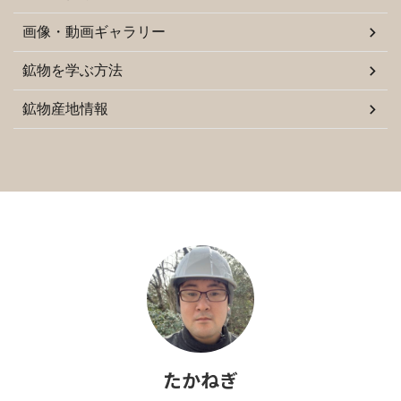
画像・動画ギャラリー
鉱物を学ぶ方法
鉱物産地情報
たかねぎ