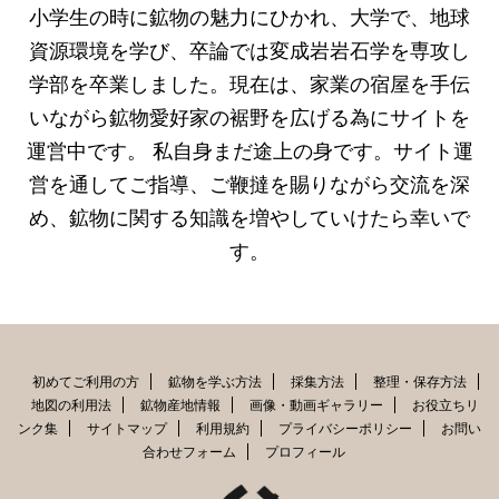
小学生の時に鉱物の魅力にひかれ、大学で、地球
資源環境を学び、卒論では変成岩岩石学を専攻し
学部を卒業しました。現在は、家業の宿屋を手伝
いながら鉱物愛好家の裾野を広げる為にサイトを
運営中です。 私自身まだ途上の身です。サイト運
営を通してご指導、ご鞭撻を賜りながら交流を深
め、鉱物に関する知識を増やしていけたら幸いで
す。
初めてご利用の方
鉱物を学ぶ方法
採集方法
整理・保存方法
地図の利用法
鉱物産地情報
画像・動画ギャラリー
お役立ちリ
ンク集
サイトマップ
利用規約
プライバシーポリシー
お問い
合わせフォーム
プロフィール