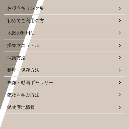
お役立ちリンク集
初めてご利用の方
地図の利用法
採集マニュアル
採集方法
整理・保存方法
画像・動画ギャラリー
鉱物を学ぶ方法
鉱物産地情報