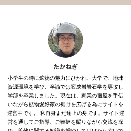
たかねぎ
小学生の時に鉱物の魅力にひかれ、大学で、地球
資源環境を学び、卒論では変成岩岩石学を専攻し
学部を卒業しました。現在は、家業の宿屋を手伝
いながら鉱物愛好家の裾野を広げる為にサイトを
運営中です。 私自身まだ途上の身です。サイト運
営を通してご指導、ご鞭撻を賜りながら交流を深
め、鉱物に関する知識を増やしていけたら幸いで