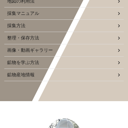
地図の利用法
採集マニュアル
採集方法
整理・保存方法
画像・動画ギャラリー
鉱物を学ぶ方法
鉱物産地情報