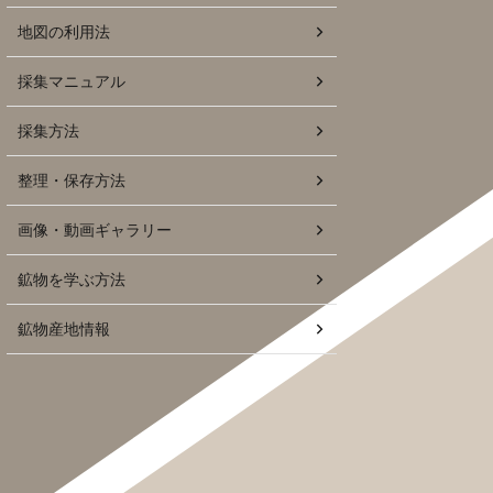
地図の利用法
採集マニュアル
採集方法
整理・保存方法
画像・動画ギャラリー
鉱物を学ぶ方法
鉱物産地情報