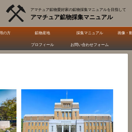
アマチュア鉱物愛好家の鉱物採集マニュアルを目指して
アマチュア鉱物採集マニュアル
用の方
鉱物産地
採集マニュアル
画像・
プロフィール
お問い合わせフォーム