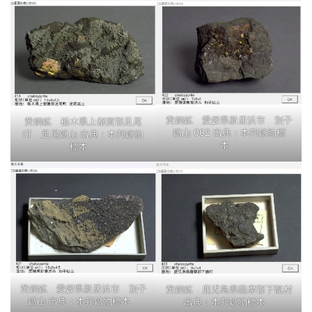
黄銅鉱 愛媛県新居浜市 別子
黄銅鉱 栃木県上都賀郡足尾
鉱山 002 出典：本邦鉱物標
町 足尾鉱山 出典：本邦鉱物
本
標本
黄銅鉱 愛媛県新居浜市 別子
黄銅鉱 鹿児島県薩摩郡下甑村
鉱山 出典：本邦鉱物標本
出典：本邦鉱物標本