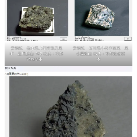
黄銅鉱 石川県小松市西尾 尾
黄銅鉱 栃木県上都賀郡足尾
小屋鉱山 出典：本邦鉱物標
町 足尾鉱山 002 出典：本邦
本
鉱物標本