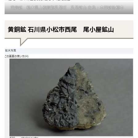
黄銅鉱 栃木県上都賀郡足尾町 足尾鉱山 出典：本邦鉱物標本
黄銅鉱 石川県小松市西尾 尾小屋鉱山