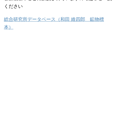
ください
総合研究所データベース（和田 維四郎 鉱物標
本）