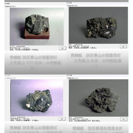
黄銅鉱 秋田県山本郡藤里町
黄銅鉱 秋田県山本郡藤里町
太良鉱山 出典：本邦鉱物標
太良鉱山 002 出典：本邦鉱物
本
標本
黄銅鉱 秋田県山本郡藤里町
黄銅鉱 秋田県鹿角郡尾去沢