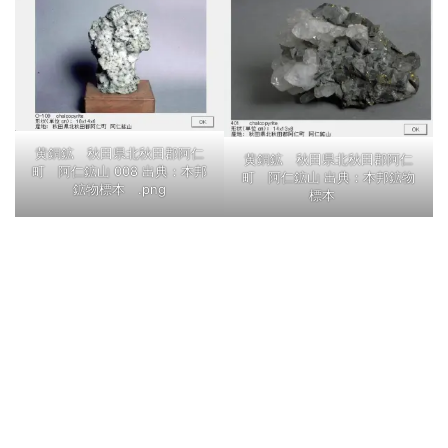
黄銅鉱 秋田県北秋田郡阿仁
黄銅鉱 秋田県北秋田郡阿仁
町 阿仁鉱山 008 出典：本邦
町 阿仁鉱山 出典：本邦鉱物
鉱物標本 .png
標本