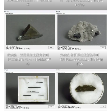
太良鉱山002出典：本邦鉱物標
町 尾去沢鉱山 出典：本邦鉱
本
物標本
黄銅鉱 秋田県仙北郡角館町
黄銅鉱 秋田県仙北郡協和町
日三市鉱山 出典：本邦鉱物標
荒川鉱山 002 出典：本邦鉱物
本
標本