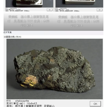
黄銅鉱 栃木県上都賀郡足尾
黄銅鉱 栃木県上都賀郡足尾
町 足尾鉱山 002 出典：本邦
町 足尾鉱山 003 出典：本邦
鉱物標本
鉱物標本