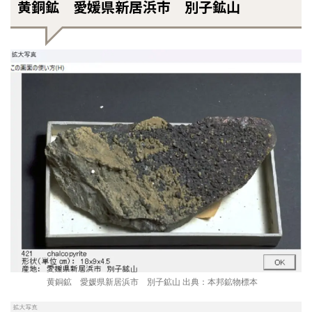
黄銅鉱 愛媛県新居浜市 別子鉱山
黄銅鉱 愛媛県新居浜市 別子鉱山 出典：本邦鉱物標本