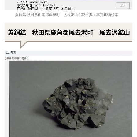
黄銅鉱 秋田県山本郡藤里町 太良鉱山002出典：本邦鉱物標本
黄銅鉱 秋田県鹿角郡尾去沢町 尾去沢鉱山