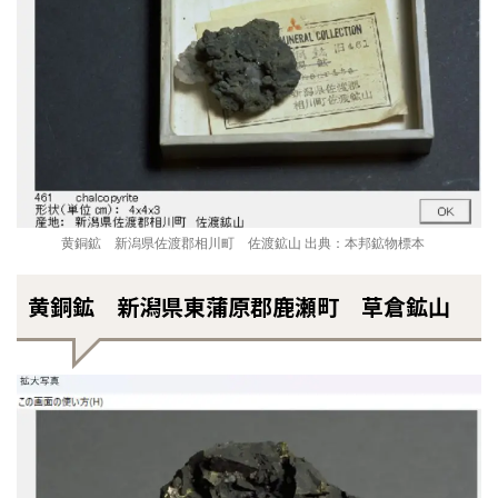
黄銅鉱 新潟県佐渡郡相川町 佐渡鉱山 出典：本邦鉱物標本
黄銅鉱 新潟県東蒲原郡鹿瀬町 草倉鉱山