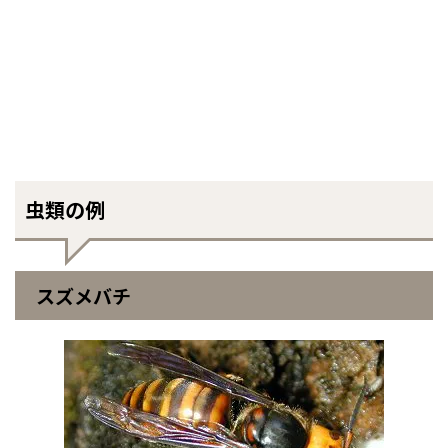
虫類の例
スズメバチ