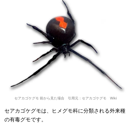
セアカゴケグモ 前から見た場合 引用元：セアカゴケグモ Wiki
セアカゴケグモは、ヒメグモ科に分類される外来種
の有毒グモです。