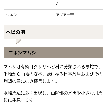
布
ウルシ
アジア一帯
ヘビの例
二ホンマムシ
マムシは有鱗目クサリヘビ科に分類される毒蛇で、
平地から山地の森林、藪に棲み日本列島およびその
周辺の島にのみ棲息します。
水場周辺に多く出現し、山間部の水田や小さな川周
辺に生息します。