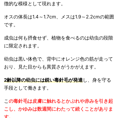
徴的な模様として現れます。
オスの体長は1.4～1.7cm、メスは1.9～2.2cmの範囲
です。
成虫は何も摂食せず、植物を食べるのは幼虫の段階
に限定されます。
幼虫は黒い体色で、背中にオレンジ色の筋が走って
おり、見た目からも異質さがうかがえます。
2齢以降の幼虫には鋭い毒針毛が発達
し、身を守る
手段として働きます。
こ
の毒針毛は皮膚に触れるとかぶれや赤みを引き起
こし、かゆみは数週間にわたって続くことがありま
す。