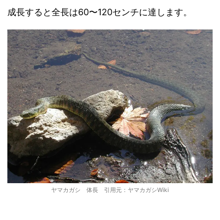
成長すると全長は60〜120センチに達します。
ヤマカガシ 体長 引用元：ヤマカガシWiki