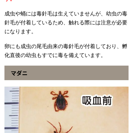
成虫や蛹には毒針毛は生えていませんが、幼虫の毒
針毛が付着しているため、触れる際には注意が必要
になります。
卵にも成虫の尾毛由来の毒針毛が付着しており、孵
化直後の幼虫もすでに毒を備えています。
マダニ