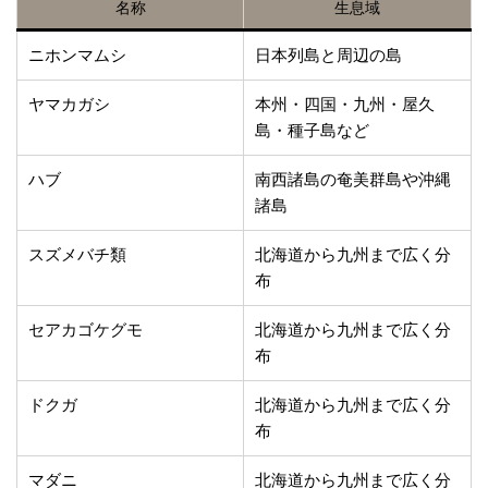
名称
生息域
ニホンマムシ
日本列島と周辺の島
ヤマカガシ
本州・四国・九州・屋久
島・種子島など
ハブ
南西諸島の奄美群島や沖縄
諸島
スズメバチ類
北海道から九州まで広く分
布
セアカゴケグモ
北海道から九州まで広く分
布
ドクガ
北海道から九州まで広く分
布
マダニ
北海道から九州まで広く分