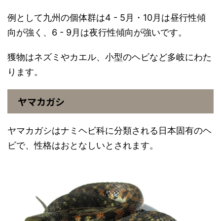
例として九州の個体群は4 - 5月・10月は昼行性傾
向が強く、6 - 9月は夜行性傾向が強いです。
獲物はネズミやカエル、小型のヘビなど多岐にわた
ります。
ヤマカガシ
ヤマカガシはナミヘビ科に分類される日本固有のヘ
ビで、性格はおとなしいとされます。