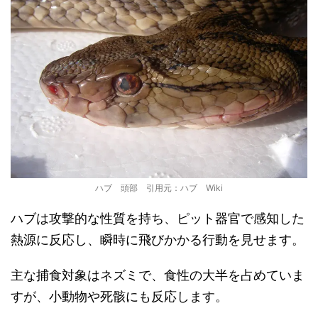
ハブ 頭部 引用元：ハブ Wiki
ハブは攻撃的な性質を持ち、ピット器官で感知した
熱源に反応し、瞬時に飛びかかる行動を見せます。
主な捕食対象はネズミで、食性の大半を占めていま
すが、小動物や死骸にも反応します。