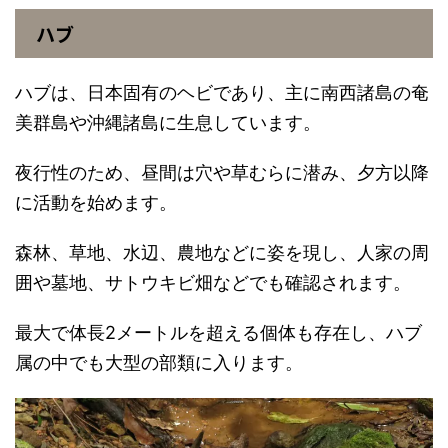
ハブ
ハブは、日本固有のヘビであり、主に南西諸島の奄
美群島や沖縄諸島に生息しています。
夜行性のため、昼間は穴や草むらに潜み、夕方以降
に活動を始めます。
森林、草地、水辺、農地などに姿を現し、人家の周
囲や墓地、サトウキビ畑などでも確認されます。
最大で体長2メートルを超える個体も存在し、ハブ
属の中でも大型の部類に入ります。