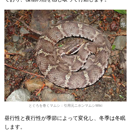
とぐろを巻くマムシ：引用元ニホンマムシWiki
昼行性と夜行性が季節によって変化し、冬季は冬眠
します。