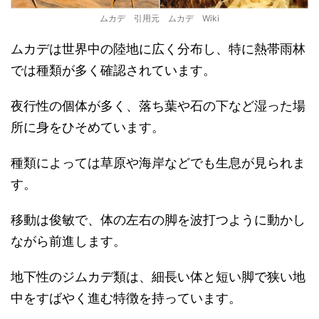
ムカデ 引用元 ムカデ Wiki
ムカデは世界中の陸地に広く分布し、特に熱帯雨林
では種類が多く確認されています。
夜行性の個体が多く、落ち葉や石の下など湿った場
所に身をひそめています。
種類によっては草原や海岸などでも生息が見られま
す。
移動は俊敏で、体の左右の脚を波打つように動かし
ながら前進します。
地下性のジムカデ類は、細長い体と短い脚で狭い地
中をすばやく進む特徴を持っています。