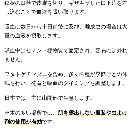
鋏状の口器で皮膚を切り、ギザギザした口下片を差
し込むことで血液を吸い取ります。
吸血は数日から十日前後に及び、雌成虫の場合は大
量の血液を摂取します。
吸血中はセメント様物質で固定され、容易には外れ
ません。
フタトゲチマダニを含め、多くの種が季節ごとの休
眠を行い、発育と吸血のタイミングを調整します。
日本では、主に山間部で生息します。
草木の多い場所では、
肌を露出しない服装や虫よけ
剤の使用が有効
です。