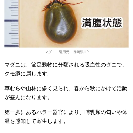
マダニ 引用元 長崎県HP
マダニは、節足動物に分類される吸血性のダニで、
クモ綱に属します。
草むらや山林に多く見られ、春から秋にかけて活動
が盛んになります。
第一脚にあるハラー器官により、哺乳類の匂いや体
温を感知して寄生します。