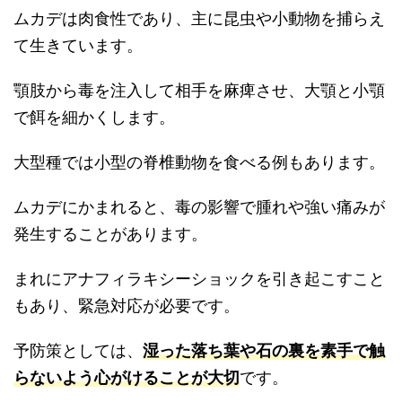
ムカデは肉食性であり、主に昆虫や小動物を捕らえ
て生きています。
顎肢から毒を注入して相手を麻痺させ、大顎と小顎
で餌を細かくします。
大型種では小型の脊椎動物を食べる例もあります。
ムカデにかまれると、毒の影響で腫れや強い痛みが
発生することがあります。
まれにアナフィラキシーショックを引き起こすこと
もあり、緊急対応が必要です。
予防策としては、
湿った落ち葉や石の裏を素手で触
らないよう心がけることが大切
です。