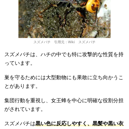
スズメバチ 引用元：Wiki スズメバチ
スズメバチは、ハチの中でも特に攻撃的な性質を持
っています。
巣を守るためには大型動物にも果敢に立ち向かうこ
とがあります。
集団行動を重視し、女王蜂を中心に明確な役割分担
がされています。
スズメバチは
黒い色に反応しやすく、黒髪や黒い衣