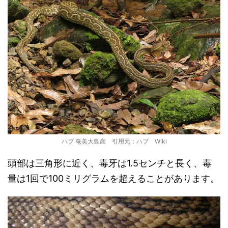
ハブ 奄美大島産 引用元：ハブ Wiki
頭部は三角形に近く、毒牙は1.5センチと長く、毒
量は1回で100ミリグラムを超えることがあります。