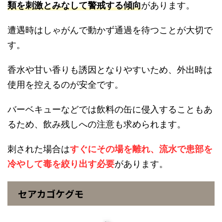
類を刺激とみなして警戒する傾向
があります。
遭遇時はしゃがんで動かず通過を待つことが大切で
す。
香水や甘い香りも誘因となりやすいため、外出時は
使用を控えるのが安全です。
バーベキューなどでは飲料の缶に侵入することもあ
るため、飲み残しへの注意も求められます。
刺された場合は
すぐにその場を離れ、流水で患部を
冷やして毒を絞り出す必要
があります。
セアカゴケグモ